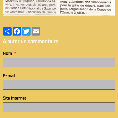
Partager
Facebook
Twitter
Email
Ajouter un commentaire
Nom
E-mail
Site Internet