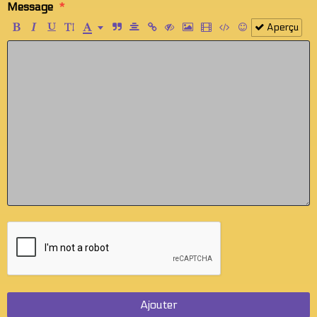
Message
Aperçu
Ajouter