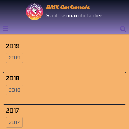
BMX Corbenois
Saint Germain du Corbéis
2019
2019
2018
2018
2017
2017