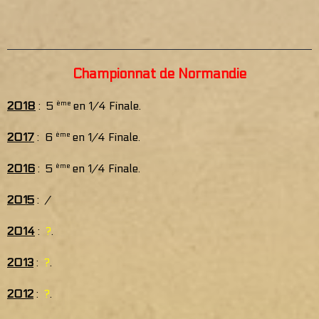
Championnat de Normandie
2018
: 5
ème
en 1/4 Finale.
2017
: 6
ème
en 1/4 Finale.
2016
: 5
ème
en 1/4 Finale.
2015
: /
2014
:
?
.
2013
:
?
.
2012
:
?
.