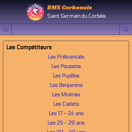
BMX Corbenois
Saint Germain du Corbéis
Les Compétiteurs
Les Prélicenciés
Les Poussins
Les Pupilles
Les Benjamins
Les Minimes
Les Cadets
Les 17 - 24 ans
Les 25 - 29 ans