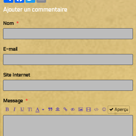
Ajouter un commentaire
Nom
E-mail
Site Internet
Message
Aperçu