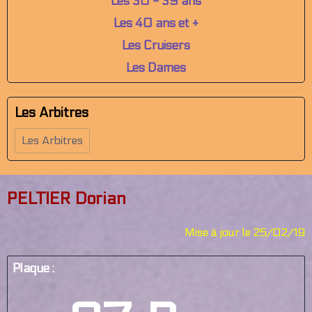
Les 30 - 39 ans
Les 40 ans et +
Les Cruisers
Les Dames
Les Arbitres
Les Arbitres
PELTIER Dorian
Mise à jour le 25/02/19
Plaque :