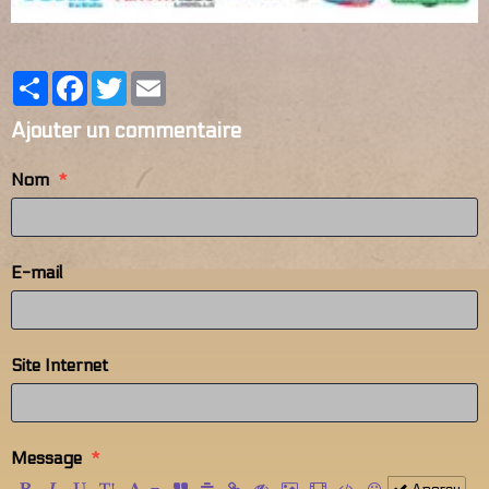
Partager
Facebook
Twitter
Email
Ajouter un commentaire
Nom
E-mail
Site Internet
Message