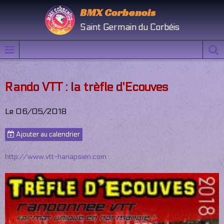
BMX Corbenois
Saint Germain du Corbéis
Rando VTT : la trèfle d'Ecouves
Le 06/05/2018
Ajouter au calendrier
http://www.vtt-hanapsien.com