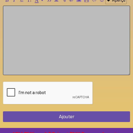
Aperçu
Ajouter