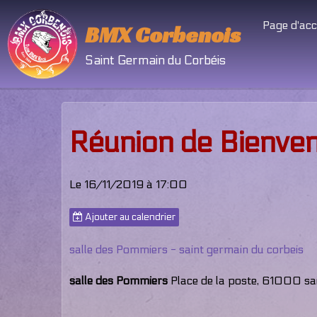
Page d'acc
BMX Corbenois
Saint Germain du Corbéis
Réunion de Bienve
Le 16/11/2019
à 17:00
Ajouter au calendrier
salle des Pommiers - saint germain du corbeis
salle des Pommiers
Place de la poste, 61000 sai