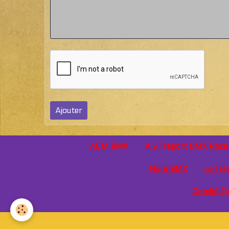
Ajouter
ACM BMX
A.S Tréport BMX Race
Flers BMX
Le Tré
Comité O