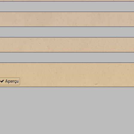
Aperçu