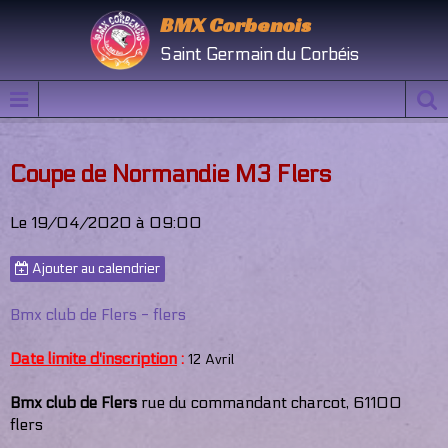
BMX Corbenois
Saint Germain du Corbéis
Coupe de Normandie M3 Flers
Le 19/04/2020
à 09:00
Ajouter au calendrier
Bmx club de Flers - flers
Date limite d'inscription
:
12 Avril
Bmx club de Flers
rue du commandant charcot, 61100
flers