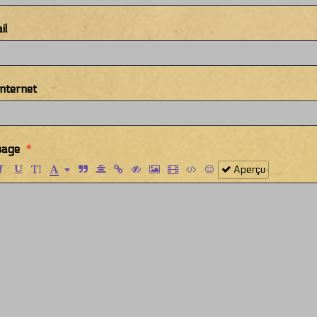
il
Internet
age
Aperçu