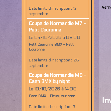
Vern
Date limite d'inscription : 12
septembre
Coupe de Normandie M7 -
Petit Couronne
Le 04/10/2026
à 09:00
Petit Couronne BMX - Petit
Couronne
Date limite d'inscription : 26
septembre
Coupe de Normandie M8 -
Caen BMX by night
Le 10/10/2026
à 14:00
Caen BMX - Fleury sur orne
In
Date limite d'inscription : 3