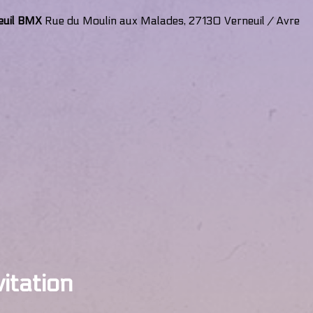
euil BMX
Rue du Moulin aux Malades, 27130 Verneuil / Avre
vitation