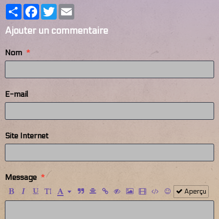
Partager
Facebook
Twitter
Email
Ajouter un commentaire
Nom
E-mail
Site Internet
Message
Aperçu