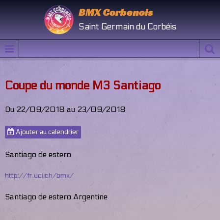
BMX Corbenois
Saint Germain du Corbéis
Coupe du monde M3 Santiago
Du 22/09/2018
au 23/09/2018
Ajouter au calendrier
Santiago de estero
http://fr.uci.ch/bmx/
Santiago de estero Argentine