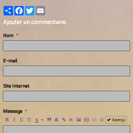
Partager
Facebook
Twitter
Email
Ajouter un commentaire
Nom
E-mail
Site Internet
Message
Aperçu