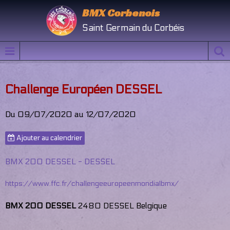
BMX Corbenois
Saint Germain du Corbéis
Challenge Européen DESSEL
Du 09/07/2020
au 12/07/2020
Ajouter au calendrier
BMX 200 DESSEL - DESSEL
https://www.ffc.fr/challengeeuropeenmondialbmx/
BMX 200 DESSEL
2480 DESSEL Belgique