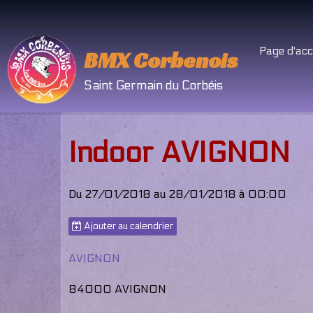
Page d'acc
BMX Corbenois
Saint Germain du Corbéis
Indoor AVIGNON
Du 27/01/2018
au 28/01/2018
à 00:00
Ajouter au calendrier
AVIGNON
84000 AVIGNON