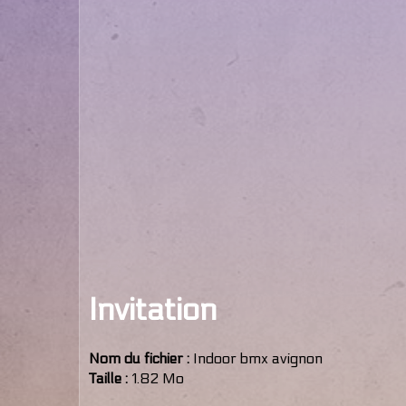
Invitation
Nom du fichier :
Indoor bmx avignon
Taille :
1.82 Mo