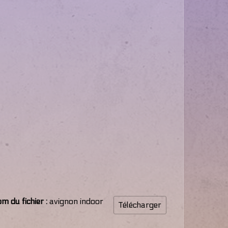
m du fichier :
avignon indoor
Télécharger