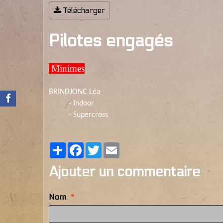
Télécharger
Pilotes engagés
Minimes
BRINDJONC Léa
- Indoor
- Supercross
Partager
Facebook
Twitter
Email
Ajouter un commentaire
Nom